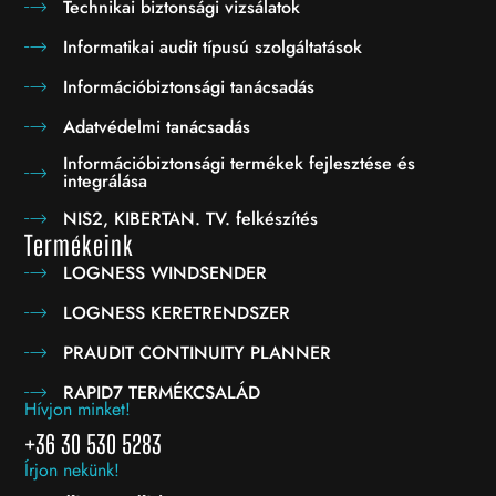
Technikai biztonsági vizsálatok
Informatikai audit típusú szolgáltatások
Információbiztonsági tanácsadás
Adatvédelmi tanácsadás
Információbiztonsági termékek fejlesztése és
integrálása
NIS2, KIBERTAN. TV. felkészítés
Termékeink
LOGNESS WINDSENDER
LOGNESS KERETRENDSZER
PRAUDIT CONTINUITY PLANNER
RAPID7 TERMÉKCSALÁD
Hívjon minket!
+36 30 530 5283
Írjon nekünk!