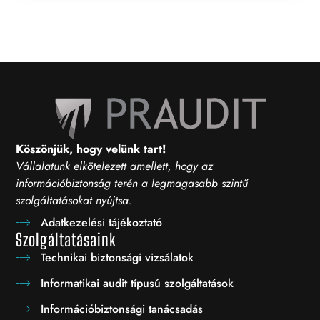
Köszönjük, hogy velünk tart!
Vállalatunk elkötelezett amellett, hogy az
információbiztonság terén a legmagasabb szintű
szolgáltatásokat nyújtsa.
Adatkezelési tájékoztató
Szolgáltatásaink
Technikai biztonsági vizsálatok
Informatikai audit típusú szolgáltatások
Információbiztonsági tanácsadás