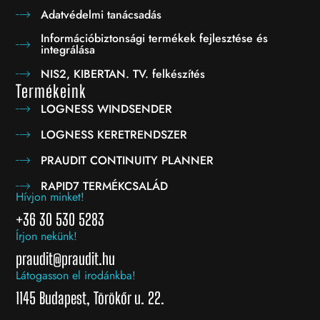
Adatvédelmi tanácsadás
Információbiztonsági termékek fejlesztése és
integrálása
NIS2, KIBERTAN. TV. felkészítés
Termékeink
LOGNESS WINDSENDER
LOGNESS KERETRENDSZER
PRAUDIT CONTINUITY PLANNER
RAPID7 TERMÉKCSALÁD
Hívjon minket!
+36 30 530 5283
Írjon nekünk!
praudit@praudit.hu
Látogasson el irodánkba!
1145 Budapest, Törökőr u. 22.