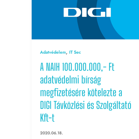
,
Adatvédelem
IT Sec
A NAIH 100.000.000,- Ft
adatvédelmi bírság
megfizetésére kötelezte a
DIGI Távközlési és Szolgáltató
Kft-t
2020.06.18.