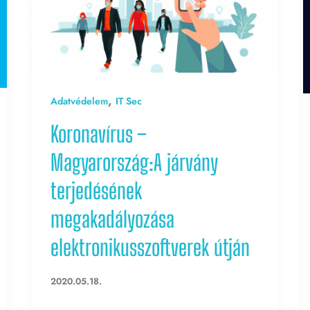
,
Adatvédelem
IT Sec
Koronavírus –
Magyarország:A járvány
terjedésének
megakadályozása
elektronikusszoftverek útján
2020.05.18.