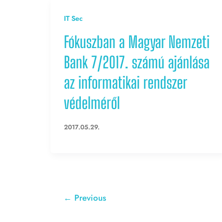
IT Sec
Fókuszban a Magyar Nemzeti
Bank 7/2017. számú ajánlása
az informatikai rendszer
védelméről
2017.05.29.
←
Previous