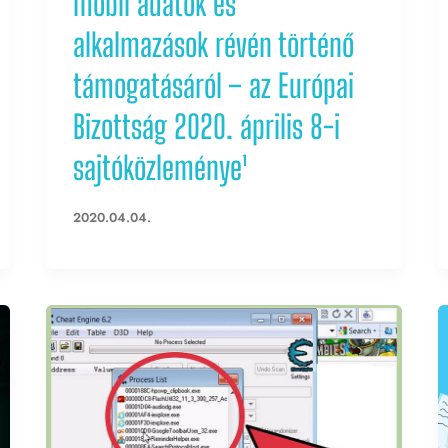
mobil adatok és
alkalmazások révén történő
támogatásáról – az Európai
Bizottság 2020. április 8-i
sajtóközleménye¹
2020.04.04.