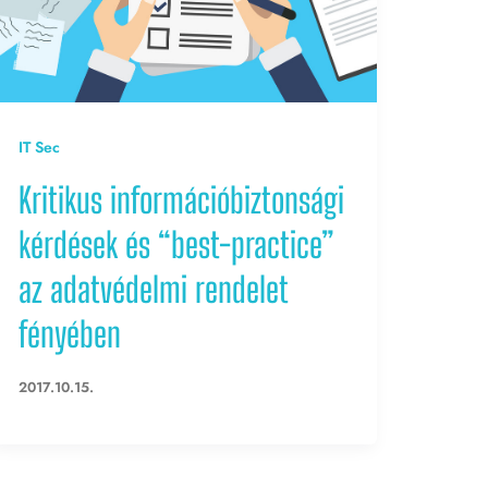
IT Sec
Kritikus információbiztonsági
kérdések és “best-practice”
az adatvédelmi rendelet
fényében
2017.10.15.