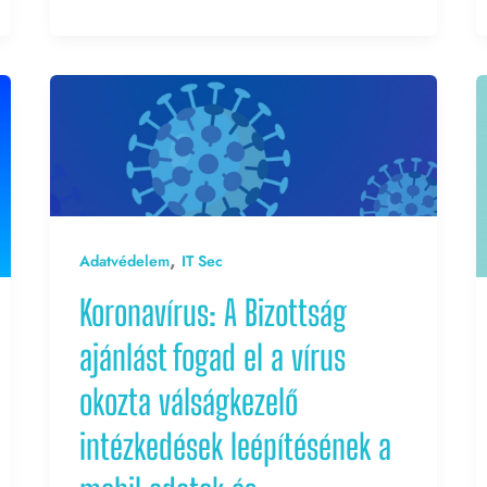
,
Adatvédelem
IT Sec
Koronavírus: A Bizottság
ajánlást fogad el a vírus
okozta válságkezelő
intézkedések leépítésének a