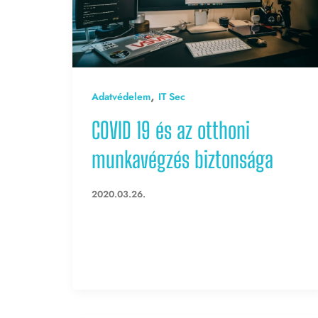
,
Adatvédelem
IT Sec
COVID 19 és az otthoni
munkavégzés biztonsága
2020.03.26.