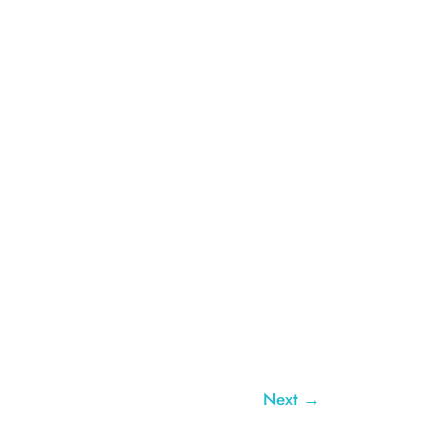
Next
→